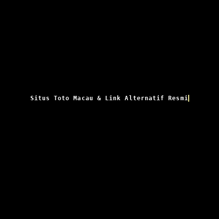
Situs Toto Macau & Link Alternatif Resmi