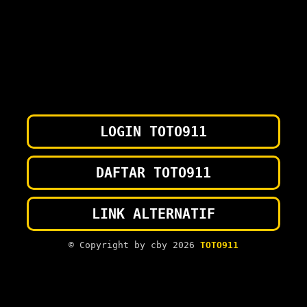
LOGIN TOTO911
DAFTAR TOTO911
LINK ALTERNATIF
© Copyright by cby 2026
TOTO911